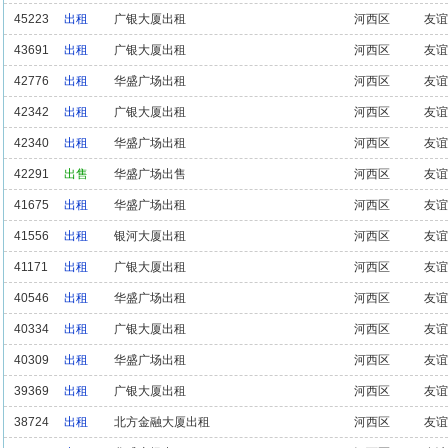
45223
出租
广银大厦出租
河西区
友谊
43691
出租
广银大厦出租
河西区
友谊
42776
出租
华盛广场出租
河西区
友谊
42342
出租
广银大厦出租
河西区
友谊
42340
出租
华盛广场出租
河西区
友谊
42291
出售
华盛广场出售
河西区
友谊
41675
出租
华盛广场出租
河西区
友谊
41556
出租
银河大厦出租
河西区
友谊
41171
出租
广银大厦出租
河西区
友谊
40546
出租
华盛广场出租
河西区
友谊
40334
出租
广银大厦出租
河西区
友谊
40309
出租
华盛广场出租
河西区
友谊
39369
出租
广银大厦出租
河西区
友谊
38724
出租
北方金融大厦出租
河西区
友谊